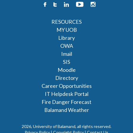
RESOURCES
MY UOB
Library
OWA
Imail
SIS
Moodle
Directory
Career Opportunities
IT Helpdesk Portal
Fire Danger Forecast
Balamand Weather
2026, University of Balamand, all rights reserved.
Privacy Policy | Copyright Policy |
Contact Us