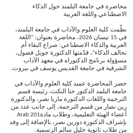
محاضرة في جامعة البلمند حول الذكاء
الاصطناعي واللغة العربية
نظّمت كلية العلوم والآداب في جامعة البلمند،
في 15 نيسان 2026، محاضرة بعنوان: "اللغة
العربية والذكاء الاصطناعي: صراع البقاء أم
تحالف الذكاء"، قدّمتها الدكتورة جويل فضول،
مسؤولة برنامج الدكتوراه في معهد الآداب
.
الشرقية في جامعة القديس يوسف في بيروت
حضر المحاضرة عميد كلية العلوم والآداب في
جامعة البلمد الدكتور حنا النكت، رئيسة قسم
الترجمة واللغات الدكتورة ماريا نصر،
و
الدكتورة
رين نصار من قسم الترجمة، إلى جانب عدد من
Arab 201
أعضاء الهيئة التعليمية، وطلاب مادة
بإشراف الدكتورة دورين نصر، بالإضافة إلى وفد
.
من طلاب ثانوية خليل سالم الرسمية