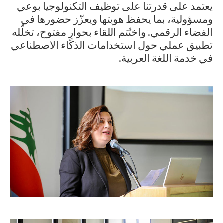
يعتمد على قدرتنا على توظيف التكنولوجيا بوعي
ومسؤولية، بما يحفظ هويتها ويعزّز حضورها في
الفضاء الرقمي. واختُتم اللقاء بحوارٍ مفتوح، تخلّله
تطبيق عملي حول استخدامات الذكاء الاصطناعي
.​
في خدمة اللغة العربية