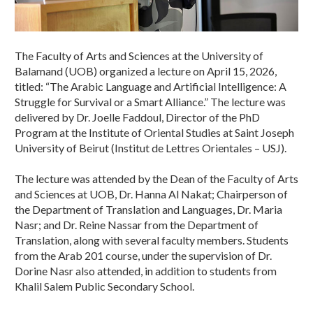
The Faculty of Arts and Sciences at the University of
Balamand (UOB) organized a lecture on April 15, 2026,
titled: “The Arabic Language and Artificial Intelligence: A
Struggle for Survival or a Smart Alliance.” The lecture was
delivered by Dr. Joelle Faddoul, Director of the PhD
Program at the Institute of Oriental Studies at Saint Joseph
University of Beirut (Institut de Lettres Orientales – USJ).
The lecture was attended by the Dean of the Faculty of Arts
and Sciences at UOB, Dr. Hanna Al Nakat; Chairperson of
the Department of Translation and Languages, Dr. Maria
Nasr; and Dr. Reine Nassar from the Department of
Translation, along with several faculty members. Students
from the Arab 201 course, under the supervision of Dr.
Dorine Nasr also attended, in addition to students from
Khalil Salem Public Secondary School.