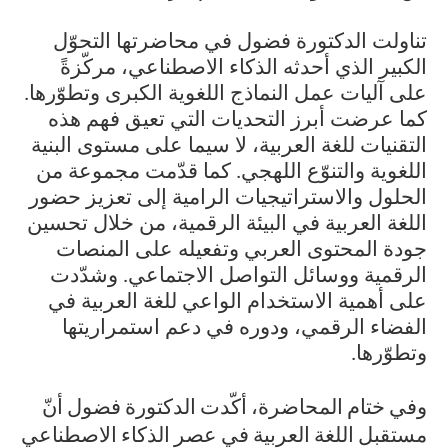
تناولت الدكتورة فضول في محاضرتها التحوّل
الكبير الذي أحدثه الذكاء الاصطناعي، مركّزةً
على آليات عمل النماذج اللغوية الكبرى وتطوّرها.
كما عرضت أبرز التحديات التي تعيق فهم هذه
التقنيات للغة العربية، لا سيما على مستوى البنية
كما قدّمت مجموعة من
.
اللغوية والتنوّع اللهجي
الحلول والاستراتيجيات الرامية إلى تعزيز حضور
اللغة العربية في البيئة الرقمية، من خلال تحسين
جودة المحتوى العربي وتفعيله على المنصات
الرقمية ووسائل التواصل الاجتماعي. وشدّدت
على أهمية الاستخدام الواعي للغة العربية في
الفضاء الرقمي، ودوره في دعم استمراريتها
.
وتطوّرها
وفي ختام المحاضرة، أكّدت الدكتورة فضول أنّ
مستقبل اللغة العربية في عصر الذكاء الاصطناعي