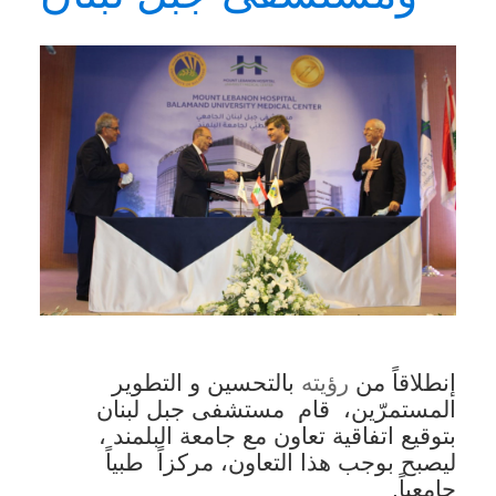
​
إنطلاقاً من
رؤيته
بالتحسين و التطوير
المستمرّين،
قام
مستشفى جبل لبنان
بتوقيع اتفاقية تعاون مع جامعة البلمند ،
ليصبح بوجب هذا التعاون، مركزاً
طبياً
جامعياً.