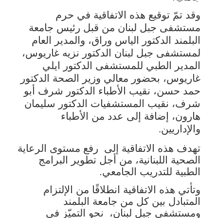
وقد تمّ توقيع هذه الاتفاقية في حرم
مستشفى جبل لبنان من قبل رئيس جامعة
البلمند الدكتور الياس وراق، والمدير العام
لمستشفى جبل لبنان الدكتور نزيه غاريوس،
المدير الطبي للمستشفى الدكتور ايلي
غاريوس، بحضور معالي وزير الصحة الدكتور
حمد حسن، نقيب الأطباء الدكتور شرف أبو
شرف، نقيب المستشفيات الدكتور سليمان
هارون، إضافة إلى عدد من الأطباء
والإداريين
.
تهدف هذه الاتفاقية إلى
رفع مستوى الرعاية
الصحية اللبنانية، من أجل تطوير البرامج
الطبية للتدريب الجامعي.
وتأتي هذه الاتفاقية انطلاقًا من الإلتزام
المتبادل بين كل من جامعة البلمند
ومستشفى جبل لبنان،
نحو التميّز في