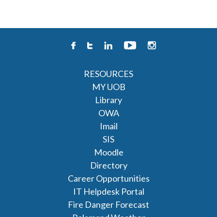
RESOURCES
MY UOB
Library
OWA
Imail
SIS
Moodle
Directory
Career Opportunities
IT Helpdesk Portal
Fire Danger Forecast