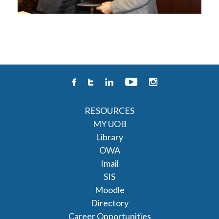
RESOURCES
MY UOB
Library
OWA
Imail
SIS
Moodle
Directory
Career Opportunities