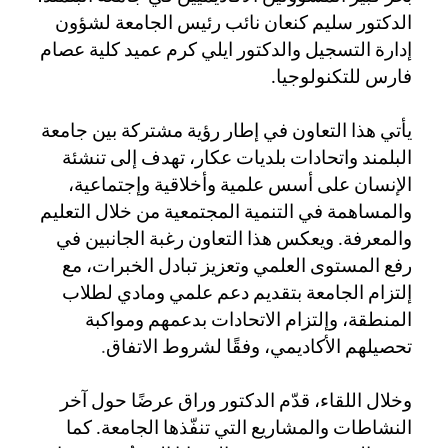
الدكتور سليم كنعان نائب
رئيس الجامعة ل
شؤون
إدارة التسجيل والدكتور ايلي كرم عميد كلية عصام
فارس للتكنولوجيا.
يأتي هذا التعاون في إطار رؤية مشتركة بين جامعة
البلمند واتحادات بلديات عكار، تهدف إلى تنشئة
الإنسان على أسس علمية وأخلاقية وإجتماعية،
والمساهمة في التنمية المجتمعية من خلال التعليم
والمعرفة. ويعكس هذا التعاون رغبة الجانبين في
رفع المستوى العلمي وتعزيز تبادل الخبرات، مع
إلتزام الجامعة بتقديم دعم علمي ومادي لطلاب
المنطقة، وإلتزام الاتحادات بدعمهم ومواكبة
.
تحصيلهم الأكاديمي، وفقًا لشروط الاتفاق
وخلال اللقاء، قدّم الدكتور وراق عرضًا حول آخر
النشاطات والمشاريع التي تنفّذها الجامعة. كما