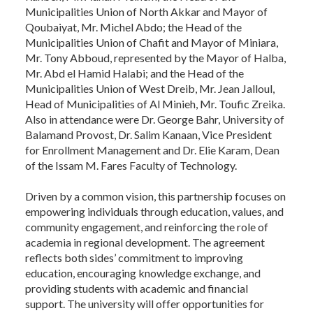
Municipalities Union of North Akkar and Mayor of
Qoubaiyat, Mr. Michel Abdo; the Head of the
Municipalities Union of Chafit and Mayor of Miniara,
Mr. Tony Abboud, represented by the Mayor of Halba,
Mr. Abd el Hamid Halabi; and the Head of the
Municipalities Union of West Dreib, Mr. Jean Jalloul,
Head of Municipalities of Al Minieh, Mr. Toufic Zreika.
Also in attendance were Dr. George Bahr, University of
Balamand Provost, Dr. Salim Kanaan, Vice President
for Enrollment Management and Dr. Elie Karam, Dean
of the Issam M. Fares Faculty of Technology.
Driven by a common vision, this partnership focuses on
empowering individuals through education, values, and
community engagement, and reinforcing the role of
academia in regional development. The agreement
reflects both sides’ commitment to improving
education, encouraging knowledge exchange, and
providing students with academic and financial
support. The university will offer opportunities for