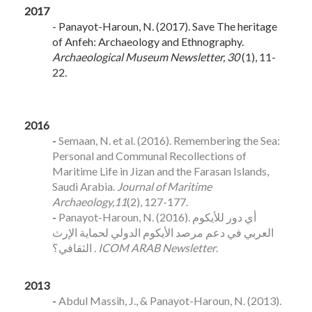
2017
- Panayot-Haroun, N. (2017). Save The heritage
of Anfeh: Archaeology and Ethnography.
Archaeological Museum Newsletter, 30
(1), 11-
22.
2016
-
Semaan, N. et al. (2016). Remembering the Sea:
Personal and Communal Recollections of
Maritime Life in Jizan and the Farasan Islands,
Saudi Arabia.
Journal of Maritime
Archaeology,
11
(2), 127-177.
-
Panayot-Haroun, N. (2016). أي دور للأيكوم
العربي في دعم مرصد الأيكوم الدولي لحماية الإرث
الثقافي؟ .
ICOM ARAB Newsletter
.
2013
-
Abdul Massih, J., & Panayot-Haroun, N. (2013).