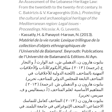
An Assessment of the Lebanese Heritage Law:
From the twentieth to the twenty-first century. In
C. Bakirtzis & V. Karageorghis (Eds.),
Protecting
the cultural and archaeological heritage of the
Mediterranean region: Legal issues -
Proceedings
. Nicosia: A. G. Leventis.
- Kassatly, H. & Panayot-Haroun, N. (2013).
Matériel de la vie rurale: Lexique trillingue de la
collection d'objets ethnographiques de
l'Université de Balamand
. Beyrouth: Publications
de l'Université de Balamand & Editions Al Ayn.
بنايوت هارون ن.، الدهملي ش.، عبد الوارث أ. و النجار
ع. (ترجمة). ( ٢٠١٣ ).
ميثاق الأيكوم للآداب والأخلاقيات
المهنية بالمتاحف.
(اللجنة الدولية للأخلاقيات في
المتاحف التابعة للمجلس الدولي للمتاحف، تحرير).
بنايوت هارون ن. و الدهملي ش. (ترجمة). ( ٢٠١٣ ).
المفاهيم الأساسية لعلم المتاحف. ( أ. ديسفاليس و ف.
ميريس، تحرير).
بنايوت هارون ن. ( ٢٠١٣ ). المتاحف كعامل للتماسك
الاجتماعي: المتحف الإثنوغرافي في جامعة البلمند. في
المرصد الثقافي وسياسات المتاحف
. طرابلس: