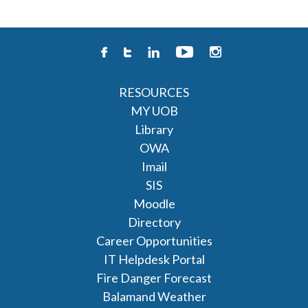
RESOURCES
MY UOB
Library
OWA
Imail
SIS
Moodle
Directory
Career Opportunities
IT Helpdesk Portal
Fire Danger Forecast
Balamand Weather