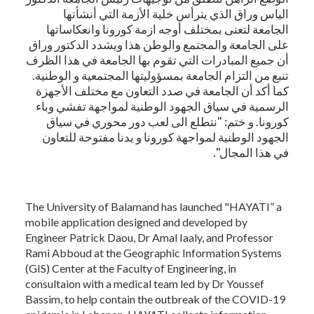
الياس وراق الذي يترأس خلية الأزمة التي أنشأتها
الجامعة لتعنى بمختلف أوجه ازمة كورونا وانعكاساتها
على الجامعة والمجتمع والوطن هذا ويشدد الدكتور وراق
أن جميع المبادرات التي تقوم بها الجامعة في هذا الظرف
تنبع من التزام الجامعة بمسؤوليتها المجتمعية و الوطنية.
كما أكد أن الجامعة في صدد التعاون مع مختلف الأجهزة
الرسمية في سياق الجهود الوطنية لمواجهة تفشي وباء
كورونا. و ختم: "نتطلع الى لعب دور محوري في سياق
الجهود الوطنية لمواجهة كورونا و يدنا مفتوحة للتعاون
في هذا المجال".
The University of Balamand has launched "HAYATI” a
mobile application designed and developed by
Engineer Patrick Daou, Dr Amal Iaaly, and Professor
Rami Abboud at the Geographic Information Systems
(GIS) Center at the Faculty of Engineering, in
consultaion with a medical team led by Dr Youssef
Bassim, to help contain the outbreak of the COVID-19