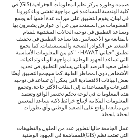
صممه وطوره مركز نظم المعلومات الجغرافية (GIS) في
كلية الهندسة للمساعدة في مواجهة تفشي وباء كورونا
في لبنان. يقوم التطبيق على ميزات عدة أهمها أنه يجمع
المعلومات من المستخدمين عن أي عوارض يشعرون بها
ويساعد التطبيق في توجيه الحالات المشتبهة للقيام
بالمتابعة مع الأخصائيين. هنا يساعد التطبيق في تخفيف
الضغط عن الكوادر الصحية والمستشفيات. كما يجمع
تطبيق "حياتيHAYATI - " كم من المعلومات الأساسية
التي تساعد الجهود الوطنية لمواجهة الوباء وتداعياته.
فعلى صعيد الترصد الوبائي يساهم التطبيق في تحديد
الأشخاص ذوي المخاطر العالية. كما سيجمع التطبيق أيضًا
بعض البيانات الاقتصادية التي يمكن أن تساعد في توجيه
التبرعات والمساعدات إلى الفئات الأكثر حاجة. وتجمع
هذه المعلومات في لوحة تحكم تختصر الواقع وتعتمد
المعلومات المكانية لإنتاج خرائط ذكية تساعد المعنيين
في متابعة الواقع على الصعيد الوطني وأي تطورات
لحظة بلحظة.
عمل الجامعة حاليا لتطوير عدد من الحلول والتطبيقات
التي تعتمد نظم (GIS)للمساهمة في الجهود الوطنية