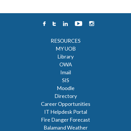
RESOURCES
MY UOB
Library
OWA
Imail
SIS
Moodle
Directory
Career Opportunities
IT Helpdesk Portal
Fire Danger Forecast
Balamand Weather