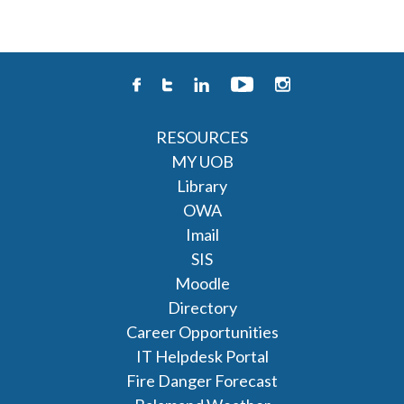
RESOURCES
MY UOB
Library
OWA
Imail
SIS
Moodle
Directory
Career Opportunities
IT Helpdesk Portal
Fire Danger Forecast