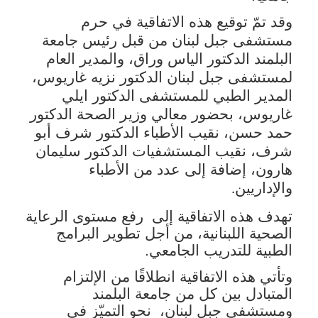
وقد تمّ توقيع هذه الاتفاقية في حرم
مستشفى جبل لبنان من قبل رئيس جامعة
البلمند الدكتور الياس وراق، والمدير العام
لمستشفى جبل لبنان الدكتور نزيه غاريوس،
المدير الطبي للمستشفى الدكتور ايلي
غاريوس، بحضور معالي وزير الصحة الدكتور
حمد حسن، نقيب الأطباء الدكتور شرف أبو
شرف، نقيب المستشفيات الدكتور سليمان
هارون، إضافة إلى عدد من الأطباء
والإداريين
.
تهدف هذه الاتفاقية إلى
رفع مستوى الرعاية
الصحية اللبنانية، من أجل تطوير البرامج
الطبية للتدريب الجامعي.
وتأتي هذه الاتفاقية انطلاقًا من الإلتزام
المتبادل بين كل من جامعة البلمند
ومستشفى جبل لبنان،
نحو التميّز في