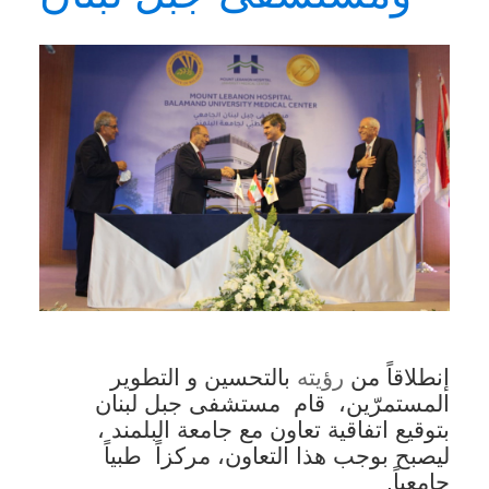
​
إنطلاقاً من
رؤيته
بالتحسين و التطوير
المستمرّين،
قام
مستشفى جبل لبنان
بتوقيع اتفاقية تعاون مع جامعة البلمند ،
ليصبح بوجب هذا التعاون، مركزاً
طبياً
جامعياً.